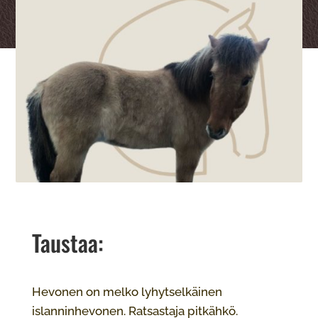
Taustaa:
Hevonen on melko lyhytselkäinen
islanninhevonen. Ratsastaja pitkähkö.