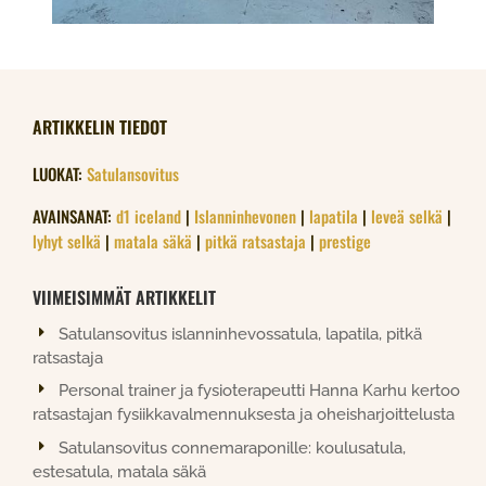
ARTIKKELIN TIEDOT
LUOKAT:
Satulansovitus
AVAINSANAT:
d1 iceland
|
Islanninhevonen
|
lapatila
|
leveä selkä
|
lyhyt selkä
|
matala säkä
|
pitkä ratsastaja
|
prestige
VIIMEISIMMÄT ARTIKKELIT
Satulansovitus islanninhevossatula, lapatila, pitkä
ratsastaja
Personal trainer ja fysioterapeutti Hanna Karhu kertoo
ratsastajan fysiikkavalmennuksesta ja oheisharjoittelusta
Satulansovitus connemaraponille: koulusatula,
estesatula, matala säkä