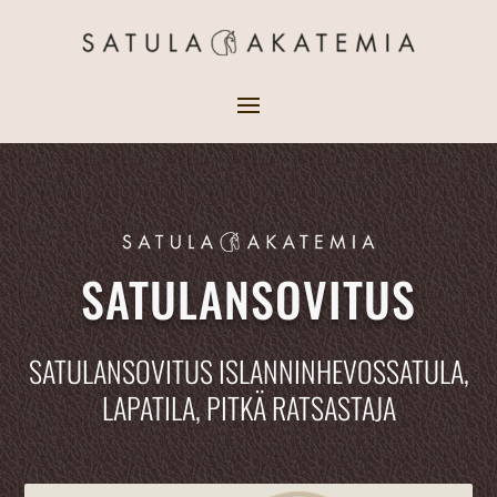
SATULANSOVITUS
SATULANSOVITUS ISLANNINHEVOSSATULA,
LAPATILA, PITKÄ RATSASTAJA