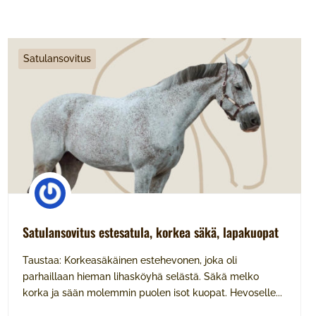
Satulansovitus
Satulansovitus estesatula, korkea säkä, lapakuopat
Taustaa: Korkeasäkäinen estehevonen, joka oli
parhaillaan hieman lihasköyhä selästä. Säkä melko
korka ja sään molemmin puolen isot kuopat. Hevoselle...