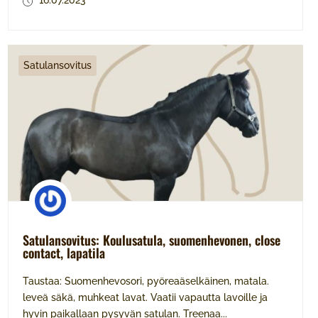
16.07.2023
Satulansovitus
Satulansovitus: Koulusatula, suomenhevonen, close
contact, lapatila
Taustaa: Suomenhevosori, pyöreaäselkäinen, matala.
leveä säkä, muhkeat lavat. Vaatii vapautta lavoille ja
hyvin paikallaan pysyvän satulan. Treenaa...