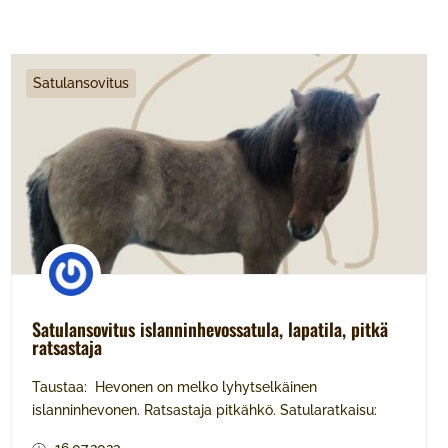
Satulansovitus
Satulansovitus islanninhevossatula, lapatila, pitkä
ratsastaja
Taustaa: Hevonen on melko lyhytselkäinen
islanninhevonen. Ratsastaja pitkähkö. Satularatkaisu: