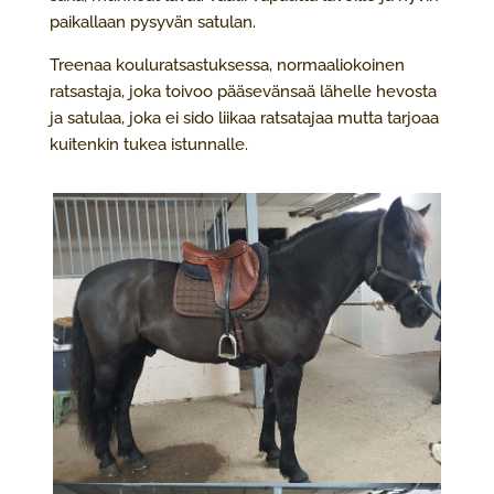
paikallaan pysyvän satulan.
Treenaa kouluratsastuksessa, normaaliokoinen
ratsastaja, joka toivoo pääsevänsaä lähelle hevosta
ja satulaa, joka ei sido liikaa ratsatajaa mutta tarjoaa
kuitenkin tukea istunnalle.