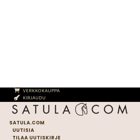
VERKKOKAUPPA
KIRJAUDU
SATULA.COM
UUTISIA
TILAA UUTISKIRJE