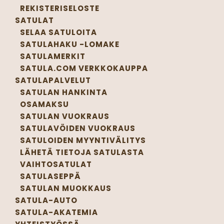
REKISTERISELOSTE
SATULAT
SELAA SATULOITA
SATULAHAKU -LOMAKE
SATULAMERKIT
SATULA.COM VERKKOKAUPPA
SATULAPALVELUT
SATULAN HANKINTA
OSAMAKSU
SATULAN VUOKRAUS
SATULAVÖIDEN VUOKRAUS
SATULOIDEN MYYNTIVÄLITYS
LÄHETÄ TIETOJA SATULASTA
VAIHTOSATULAT
SATULASEPPÄ
SATULAN MUOKKAUS
SATULA-AUTO
SATULA-AKATEMIA