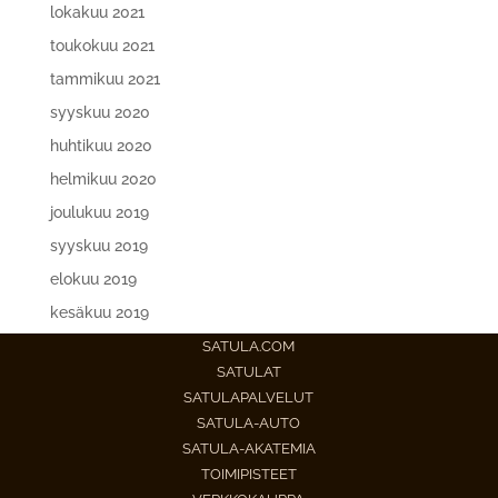
lokakuu 2021
toukokuu 2021
tammikuu 2021
syyskuu 2020
huhtikuu 2020
helmikuu 2020
joulukuu 2019
syyskuu 2019
elokuu 2019
kesäkuu 2019
SATULA.COM
SATULAT
SATULAPALVELUT
SATULA-AUTO
SATULA-AKATEMIA
TOIMIPISTEET