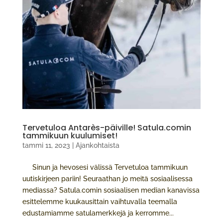
Tervetuloa Antarès-päiville! Satula.comin
tammikuun kuulumiset!
tammi 11, 2023
|
Ajankohtaista
Sinun ja hevosesi välissä Tervetuloa tammikuun
uutiskirjeen pariin! Seuraathan jo meitä sosiaalisessa
mediassa? Satula.comin sosiaalisen median kanavissa
esittelemme kuukausittain vaihtuvalla teemalla
edustamiamme satulamerkkejä ja kerromme...