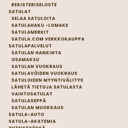
REKISTERISELOSTE
SATULAT
SELAA SATULOITA
SATULAHAKU -LOMAKE
SATULAMERKIT
SATULA.COM VERKKOKAUPPA
SATULAPALVELUT
SATULAN HANKINTA
OSAMAKSU
SATULAN VUOKRAUS
SATULAVÖIDEN VUOKRAUS
SATULOIDEN MYYNTIVÄLITYS
LÄHETÄ TIETOJA SATULASTA
VAIHTOSATULAT
SATULASEPPÄ
SATULAN MUOKKAUS
SATULA-AUTO
SATULA-AKATEMIA