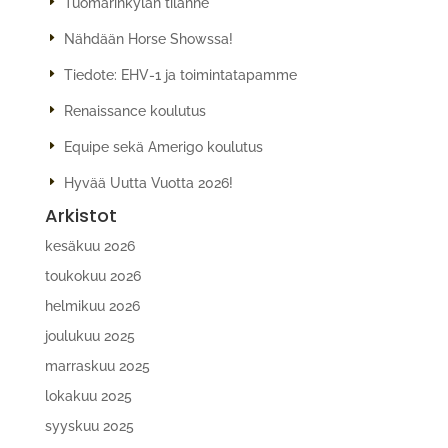
Tuomarinkylän tilanne
Nähdään Horse Showssa!
Tiedote: EHV-1 ja toimintatapamme
Renaissance koulutus
Equipe sekä Amerigo koulutus
Hyvää Uutta Vuotta 2026!
Arkistot
kesäkuu 2026
toukokuu 2026
helmikuu 2026
joulukuu 2025
marraskuu 2025
lokakuu 2025
syyskuu 2025