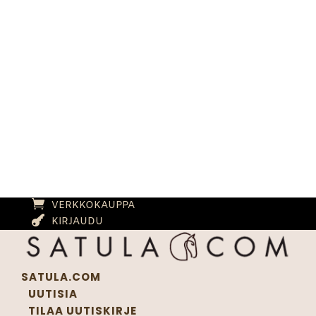
VERKKOKAUPPA
KIRJAUDU
SATULA.COM
UUTISIA
TILAA UUTISKIRJE