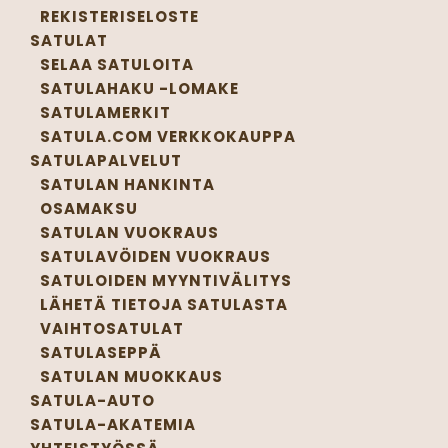
REKISTERISELOSTE
SATULAT
SELAA SATULOITA
SATULAHAKU -LOMAKE
SATULAMERKIT
SATULA.COM VERKKOKAUPPA
SATULAPALVELUT
SATULAN HANKINTA
OSAMAKSU
SATULAN VUOKRAUS
SATULAVÖIDEN VUOKRAUS
SATULOIDEN MYYNTIVÄLITYS
LÄHETÄ TIETOJA SATULASTA
VAIHTOSATULAT
SATULASEPPÄ
SATULAN MUOKKAUS
SATULA-AUTO
SATULA-AKATEMIA