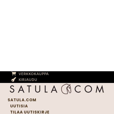
VERKKOKAUPPA
KIRJAUDU
SATULA.COM
UUTISIA
TILAA UUTISKIRJE