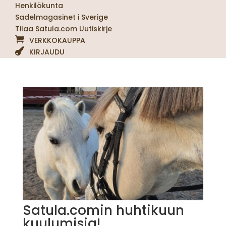
Henkilökunta
Sadelmagasinet i Sverige
Tilaa Satula.com Uutiskirje
VERKKOKAUPPA
KIRJAUDU
Satula.comin huhtikuun
kuulumisia!