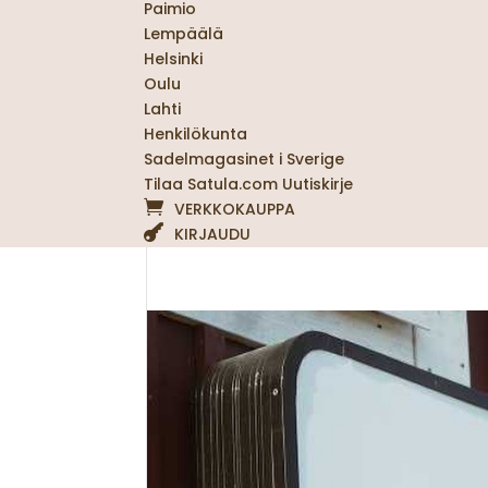
Paimio
Lempäälä
Helsinki
Oulu
Lahti
Henkilökunta
Sadelmagasinet i Sverige
Tilaa Satula.com Uutiskirje
VERKKOKAUPPA
KIRJAUDU