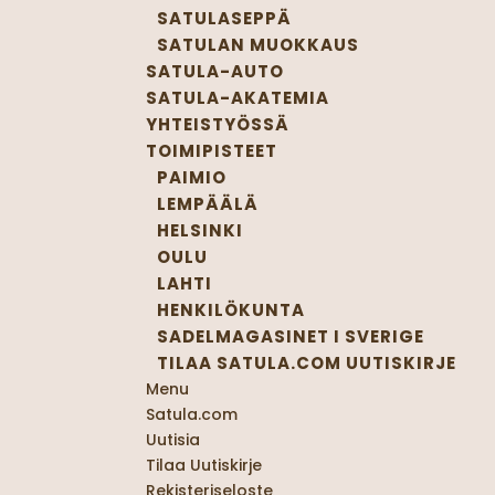
SATULASEPPÄ
SATULAN MUOKKAUS
SATULA-AUTO
SATULA-AKATEMIA
YHTEISTYÖSSÄ
TOIMIPISTEET
PAIMIO
LEMPÄÄLÄ
HELSINKI
OULU
LAHTI
HENKILÖKUNTA
SADELMAGASINET I SVERIGE
TILAA SATULA.COM UUTISKIRJE
Menu
Satula.com
Uutisia
Tilaa Uutiskirje
Rekisteriseloste