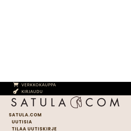
VERKKOKAUPPA
KIRJAUDU
SATULA.COM
UUTISIA
TILAA UUTISKIRJE