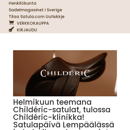
Henkilökunta
Sadelmagasinet i Sverige
Tilaa Satula.com Uutiskirje
VERKKOKAUPPA
KIRJAUDU
Helmikuun teemana
Childéric-satulat, tulossa
Childéric-klinikka!
Satulapäivä Lempäälässä