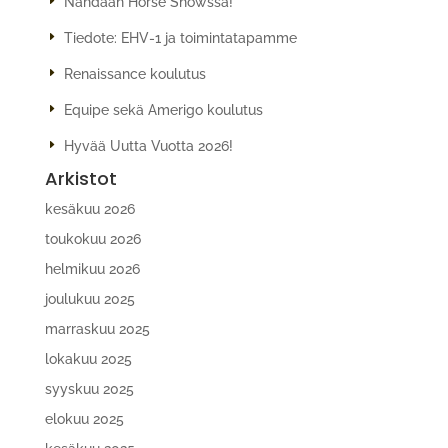
Nähdään Horse Showssa!
Tiedote: EHV-1 ja toimintatapamme
Renaissance koulutus
Equipe sekä Amerigo koulutus
Hyvää Uutta Vuotta 2026!
Arkistot
kesäkuu 2026
toukokuu 2026
helmikuu 2026
joulukuu 2025
marraskuu 2025
lokakuu 2025
syyskuu 2025
elokuu 2025