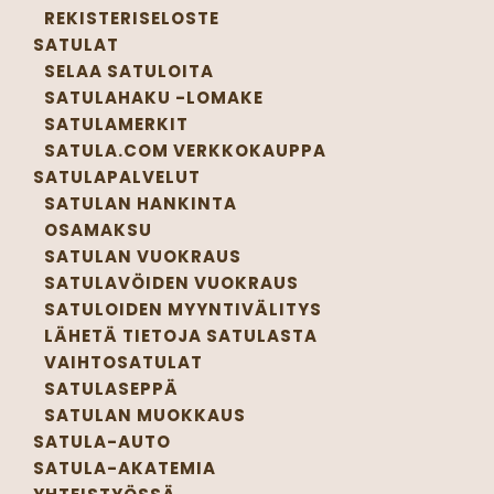
REKISTERISELOSTE
SATULAT
SELAA SATULOITA
SATULAHAKU -LOMAKE
SATULAMERKIT
SATULA.COM VERKKOKAUPPA
SATULAPALVELUT
SATULAN HANKINTA
OSAMAKSU
SATULAN VUOKRAUS
SATULAVÖIDEN VUOKRAUS
SATULOIDEN MYYNTIVÄLITYS
LÄHETÄ TIETOJA SATULASTA
VAIHTOSATULAT
SATULASEPPÄ
SATULAN MUOKKAUS
SATULA-AUTO
SATULA-AKATEMIA