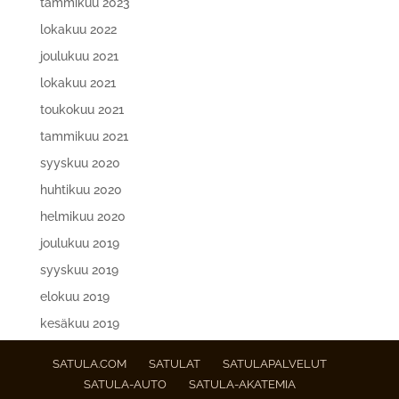
tammikuu 2023
lokakuu 2022
joulukuu 2021
lokakuu 2021
toukokuu 2021
tammikuu 2021
syyskuu 2020
huhtikuu 2020
helmikuu 2020
joulukuu 2019
syyskuu 2019
elokuu 2019
kesäkuu 2019
SATULA.COM
SATULAT
SATULAPALVELUT
SATULA-AUTO
SATULA-AKATEMIA