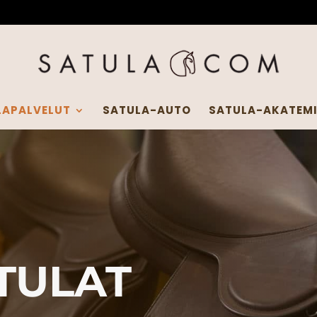
LAPALVELUT
SATULA-AUTO
SATULA-AKATEM
TULAT