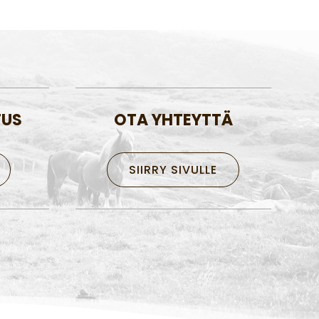
TUS
OTA YHTEYTTÄ
SIIRRY SIVULLE