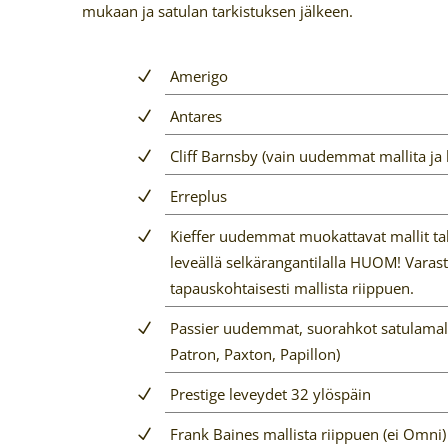
mukaan ja satulan tarkistuksen jälkeen.
Amerigo
Antares
Cliff Barnsby (vain uudemmat mallita ja
Erreplus
Kieffer uudemmat muokattavat mallit tak
leveällä selkärangantilalla HUOM! Vara
tapauskohtaisesti mallista riippuen.
Passier uudemmat, suorahkot satulamalli
Patron, Paxton, Papillon)
Prestige leveydet 32 ylöspäin
Frank Baines mallista riippuen (ei Omni)