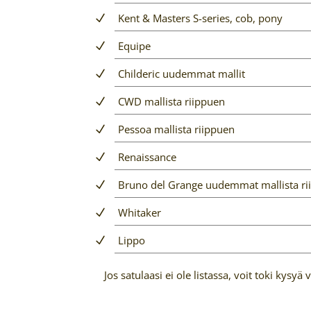
Kent & Masters S-series, cob, pony
Equipe
Childeric uudemmat mallit
CWD mallista riippuen
Pessoa mallista riippuen
Renaissance
Bruno del Grange uudemmat mallista ri
Whitaker
Lippo
Jos satulaasi ei ole listassa, voit toki kysy