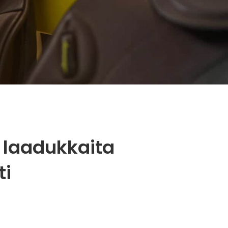
 laadukkaita
ti