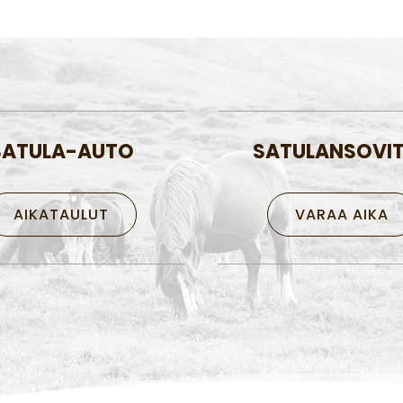
SATULA-AUTO
SATULANSOVI
AIKATAULUT
VARAA AIKA