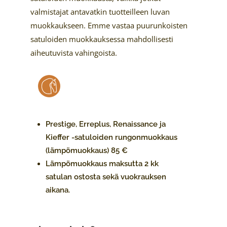
valmistajat antavatkin tuotteilleen luvan
muokkaukseen. Emme vastaa puurunkoisten
satuloiden muokkauksessa mahdollisesti
aiheutuvista vahingoista.
Prestige, Erreplus, Renaissance ja
Kieffer -satuloiden rungonmuokkaus
(lämpömuokkaus) 85 €
Lämpömuokkaus maksutta 2 kk
satulan ostosta sekä vuokrauksen
aikana.