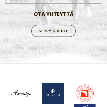
OTA YHTEYTTÄ
SIIRRY SIVULLE