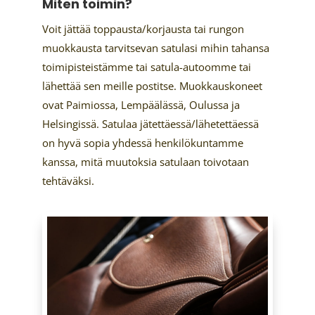
Miten toimin?
Voit jättää toppausta/korjausta tai rungon
muokkausta tarvitsevan satulasi mihin tahansa
toimipisteistämme tai satula-autoomme tai
lähettää sen meille postitse. Muokkauskoneet
ovat Paimiossa, Lempäälässä, Oulussa ja
Helsingissä. Satulaa jätettäessä/lähetettäessä
on hyvä sopia yhdessä henkilökuntamme
kanssa, mitä muutoksia satulaan toivotaan
tehtäväksi.