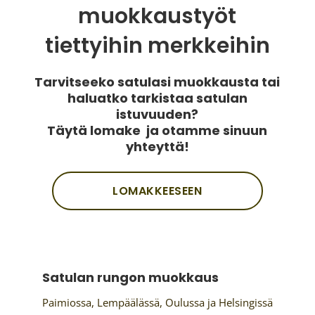
muokkaustyöt
tiettyihin merkkeihin
Tarvitseeko satulasi muokkausta tai
haluatko tarkistaa satulan
istuvuuden?
Täytä lomake ja otamme sinuun
yhteyttä!
LOMAKKEESEEN
Satulan rungon muokkaus
Paimiossa, Lempäälässä, Oulussa ja Helsingissä