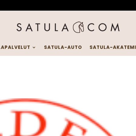
LAPALVELUT
SATULA-AUTO
SATULA-AKATEM