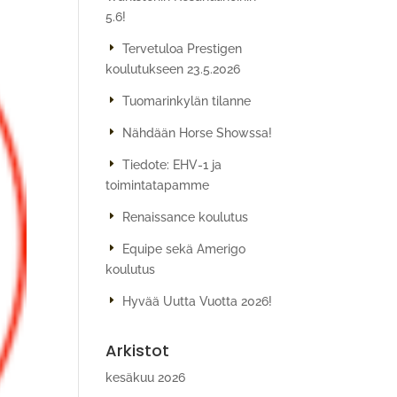
5.6!
Tervetuloa Prestigen
koulutukseen 23.5.2026
Tuomarinkylän tilanne
Nähdään Horse Showssa!
Tiedote: EHV-1 ja
toimintatapamme
Renaissance koulutus
Equipe sekä Amerigo
koulutus
Hyvää Uutta Vuotta 2026!
Arkistot
kesäkuu 2026