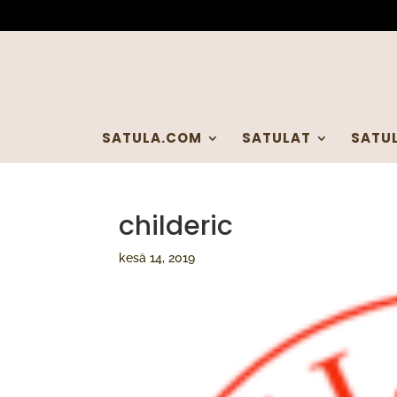
SATULA.COM
SATULAT
SATU
childeric
kesä 14, 2019