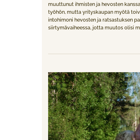
muuttunut ihmisten ja hevosten kanssa
työhön, mutta yrityskaupan myötä toi
intohimoni hevosten ja ratsastuksen pa
siirtymävaiheessa, jotta muutos olisi m