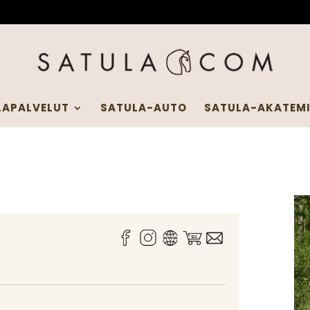
LAPALVELUT
SATULA-AUTO
SATULA-AKATEM