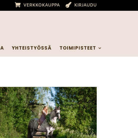
VERKKOKAUPPA
KIRJAUDU
IA
YHTEISTYÖSSÄ
TOIMIPISTEET