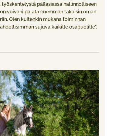
 työskentelystä pääasiassa hallinnolliseen
von voivani palata enemmän takaisin oman
riin. Olen kuitenkin mukana toiminnan
ahdollisimman sujuva kaikille osapuolille”.