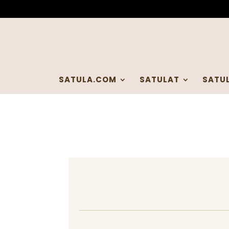
SATULA.COM
SATULAT
SATU