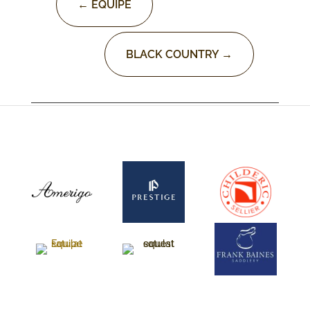
←
EQUIPE
BLACK COUNTRY
→