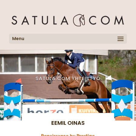
Menu
SATULA.COM YHTEISTYÖ
EEMIL OINAS